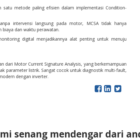
 satu metode paling efisien dalam implementasi Condition-
anpa intervensi langsung pada motor, MCSA tidak hanya
n biaya dan waktu perawatan.
onitoring digital menjadikannya alat penting untuk menuju
 dari Motor Current Signature Analysis, yang berkemampuan
k parameter listrik. Sangat cocok untuk diagnostik multi-fault,
modern dengan inverter.
mi senang mendengar dari an