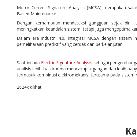
Motor Current Signature Analysis (MCSA) merupakan salah
Based Maintenance.
Dengan kemampuan mendeteksi gangguan sejak dini, t
meningkatkan keandalan sistem, tetapi juga mengoptimalka
Dalam era industri 4.0, integrasi MCSA dengan sistem m
pemeliharaan prediktif yang cerdas dan berkelanjutan.
Saat ini ada
Electric Signature Analysis
sebagai pengembangan
analisis lebih luas karena mencakup tegangan dan lebih banya
termasuk kombinasi elektromekanis, terutama pada sistem 
2624x dilihat
Ka