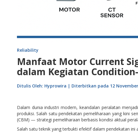
Reliability
Manfaat Motor Current Si
dalam Kegiatan Condition
Ditulis Oleh: Hyprowira | Diterbitkan pada 12 Novembe
Dalam dunia industri modern, keandalan peralatan menjadi 
produksi. Salah satu pendekatan pemeliharaan yang kini s
(CBM) — strategi pemeliharaan berbasis kondisi aktual peral
Salah satu teknik yang terbukti efektif dalam pendekatan ini