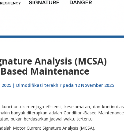
gnature Analysis (MCSA)
-Based Maintenance
r 2025 | Dimodifikasi terakhir pada 12 November 2025
kunci untuk menjaga efisiensi, keselamatan, dan kontinuitas
emakin banyak diterapkan adalah Condition-Based Maintenance
atan, bukan berdasarkan jadwal waktu tertentu.
 adalah Motor Current Signature Analysis (MCSA).