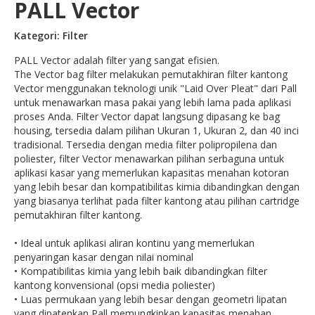
PALL Vector
Kategori: Filter
PALL Vector adalah filter yang sangat efisien.
The Vector bag filter melakukan pemutakhiran filter kantong
Vector menggunakan teknologi unik "Laid Over Pleat" dari Pall
untuk menawarkan masa pakai yang lebih lama pada aplikasi
proses Anda. Filter Vector dapat langsung dipasang ke bag
housing, tersedia dalam pilihan Ukuran 1, Ukuran 2, dan 40 inci
tradisional. Tersedia dengan media filter polipropilena dan
poliester, filter Vector menawarkan pilihan serbaguna untuk
aplikasi kasar yang memerlukan kapasitas menahan kotoran
yang lebih besar dan kompatibilitas kimia dibandingkan dengan
yang biasanya terlihat pada filter kantong atau pilihan cartridge
pemutakhiran filter kantong.
• Ideal untuk aplikasi aliran kontinu yang memerlukan
penyaringan kasar dengan nilai nominal
• Kompatibilitas kimia yang lebih baik dibandingkan filter
kantong konvensional (opsi media poliester)
• Luas permukaan yang lebih besar dengan geometri lipatan
yang dipatenkan Pall memungkinkan kapasitas menahan