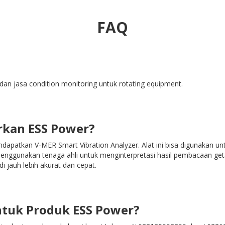
FAQ
an jasa condition monitoring untuk rotating equipment.
rkan ESS Power?
dapatkan V-MER Smart Vibration Analyzer. Alat ini bisa digunakan u
gi menggunakan tenaga ahli untuk menginterpretasi hasil pembacaan ge
di jauh lebih akurat dan cepat.
ntuk Produk ESS Power?