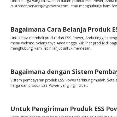
Untuk harga yang ditawarkan dalam produk ESS Power, Anda 
customer_service@hyprowira.com, atau menghubungi kami le
Bagaimana Cara Belanja Produk E
Untuk bisa membeli produk dari ESS Power, Anda tinggal meng
menu website. Selanjutnya Anda tinggal klik lihat produk di b
menghubungi kami lebih lanjut untuk memesan.
Bagaimana dengan Sistem Pembay
Sistem pembayaran produk ESS Power terhitung mudah. Setelah
harga dari produk ESS Power yang ingin dibeli.
Untuk Pengiriman Produk ESS Pow