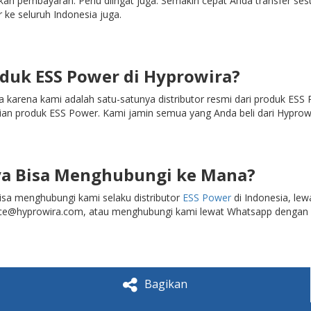
n pembayaran. Perlu diingat juga. Semakin cepat Anda transfer sesu
ke seluruh Indonesia juga.
duk ESS Power di Hyprowira?
karena kami adalah satu-satunya distributor resmi dari produk ESS
aslian produk ESS Power. Kami jamin semua yang Anda beli dari Hyprowi
aya Bisa Menghubungi ke Mana?
bisa menghubungi kami selaku distributor
ESS Power
di Indonesia, le
ice@hyprowira.com, atau menghubungi kami lewat Whatsapp denga
Bagikan