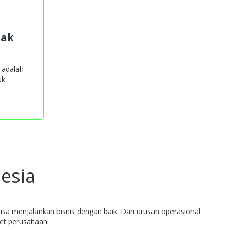
eak
 adalah
uk
esia
isa menjalankan bisnis dengan baik. Dari urusan operasional
et perusahaan.