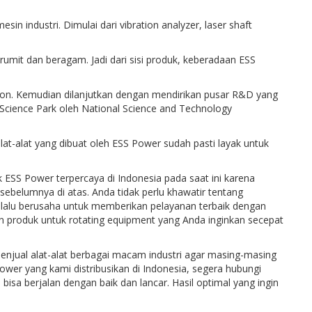
 industri. Dimulai dari vibration analyzer, laser shaft
mit dan beragam. Jadi dari sisi produk, keberadaan ESS
tion. Kemudian dilanjutkan dengan mendirikan pusar R&D yang
Science Park oleh National Science and Technology
lat-alat yang dibuat oleh ESS Power sudah pasti layak untuk
 ESS Power terpercaya di Indonesia pada saat ini karena
sebelumnya di atas. Anda tidak perlu khawatir tentang
selalu berusaha untuk memberikan pelayanan terbaik dengan
 produk untuk rotating equipment yang Anda inginkan secepat
menjual alat-alat berbagai macam industri agar masing-masing
ower yang kami distribusikan di Indonesia, segera hubungi
sa berjalan dengan baik dan lancar. Hasil optimal yang ingin