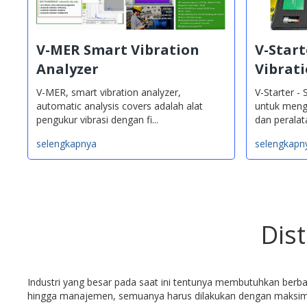
V-MER Smart Vibration
V-Start
Analyzer
Vibrat
V-MER, smart vibration analyzer,
V-Starter -
automatic analysis covers adalah alat
untuk meng
pengukur vibrasi dengan fi...
dan peralatan
selengkapnya
selengkapn
Dis
Industri yang besar pada saat ini tentunya membutuhkan berbag
hingga manajemen, semuanya harus dilakukan dengan maksimal