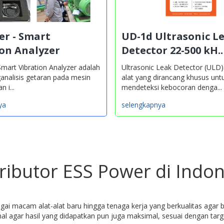
er - Smart
UD-1d Ultrasonic L
ion Analyzer
Detector 22-500 kH..
 Smart Vibration Analyzer adalah
Ultrasonic Leak Detector (ULD)
analisis getaran pada mesin
alat yang dirancang khusus unt
 i...
mendeteksi kebocoran denga...
ya
selengkapnya
tributor ESS Power di Indon
ai macam alat-alat baru hingga tenaga kerja yang berkualitas agar b
 agar hasil yang didapatkan pun juga maksimal, sesuai dengan targ