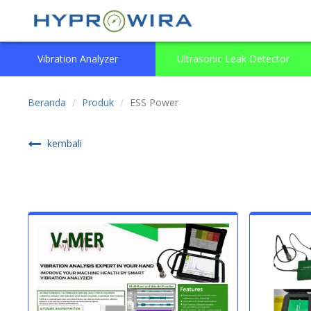
Vibration Analyzer
Ultrasonic Leak Detector
Beranda
Produk
ESS Power
kembali