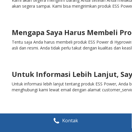
Kami akan segera mengirim barang Anda setelah Anda melakuka
akan segera sampai. Kami bisa mengirimkan produk ESS Power 
Mengapa Saya Harus Membeli Pro
Tentu saja Anda harus membeli produk ESS Power di Hyprowira 
asli dan resmi. Anda tidak perlu takut dengan kualitas dan ke
Untuk Informasi Lebih Lanjut, S
Untuk informasi lebih lanjut tentang produk ESS Power, Anda 
menghubungi kami lewat email dengan alamat customer_serv
Kontak