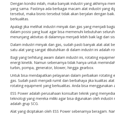
Dengan kondisi inilah, maka banyak industri yang akhirnya me
yang sama. Pastinya ada berbagai macam alat industri yang di
tersebut, maka bisnis tersebut tidak akan berjalan dengan baik.
berkualitas.
Apalagi jika melihat industri minyak dan gas yang menjadi bag
dalam posisi yang kuat agar bisa memenuhi kebutuhan seluruh m
menunjang aktivitas di dalamnya menjadi lebih baik lagi dari sis
Dalam industri minyak dan gas, sudah pasti banyak alat-alat be
satu alat yang sangat dibutuhkan di dalam industri ini adalah 
Bagi yang terhitung awam dalam industri ini, rotating equip
energi kinetik. Namun sebenarnya tidak hanya untuk memindahk
turbin, pompa, generator, blower, hingga gearbox.
Untuk bisa mendapatkan pelayanan dalam perbaikan rotating eq
gas. Sudah pasti menjadi rumit dan berbahaya jika kualitas al
rotating equipment yang berkualitas. Anda bisa menggunakan a
ESS Power adalah perusahaan konsultan teknik yang menyedia
teknologi yang mereka miliki agar bisa digunakan oleh industr
adalah grup SCG.
Alat yang diciptakan oleh ESS Power sebenarnya beragam. Na