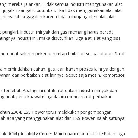
yang mereka jalankan. Tidak semua industri menggunakan alat
 jugalah sangat dibutuhkan. Jika tidak menggunakan alat-alat
a hanyalah kegagalan karena tidak ditunjang oleh alat-alat
 dipungkiri, industri minyak dan gas memang harus berada
gnya industri ini, maka dibutuhkan juga alat-alat yang bisa
a membuat seluruh pekerjaan tetap baik dan sesuai aturan. Salah
isa memindahkan cairan, gas, dan bahan proses lainnya dengan
anan dan perbaikan alat lainnya. Sebut saja mesin, kompresor,
rsebut. Apalagi ini untuk alat dalam industri minyak dan
g tidak perlu khawatir lagi dalam mencari alat perbaikan
da tahun 2004, ESS Power terus melakukan pengembangan
sudah ada yang menggunakan alat dari ESS Power, salah satunya
ak RCM (Reliability Center Maintenance untuk PTTEP dan juga