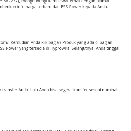
129662277), menghubungi kami lewat email dengan alamat
rikan info harga terbaru dari ESS Power kepada Anda.
com/. Kemudian Anda klik bagian Produk yang ada di bagian
SS Power yang tersedia di Hyprowira. Selanjutnya, Anda tinggal
ransfer Anda. Lalu Anda bisa segera transfer sesuai nominal