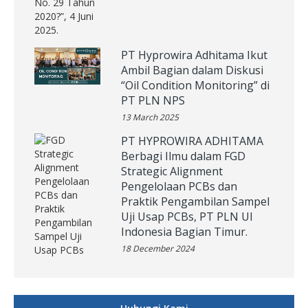
PT Hyprowira Adhitama Ikut
Ambil Bagian dalam Diskusi
“Oil Condition Monitoring” di
PT PLN NPS
13 March 2025
PT HYPROWIRA ADHITAMA
Berbagi Ilmu dalam FGD
Strategic Alignment
Pengelolaan PCBs dan
Praktik Pengambilan Sampel
Uji Usap PCBs, PT PLN UI
Indonesia Bagian Timur.
18 December 2024