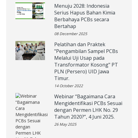
Menuju 2028: Indonesia
Serius Hapus Bahan Kimia
Berbahaya PCBs secara
Bertahap
08 December 2025
Pelatihan dan Praktek
"Pengambilan Sampel PCBs
Melalui Uji Usap pada
Transformator Kosong" PT
PLN (Persero) UID Jawa
Timur.
14 October 2022
Webinar “Bagaimana Cara
Mengidentifikasi PCBs Sesuai
dengan Permen LHK No. 29
Tahun 2020?”, 4 Juni 2025.
26 May 2025