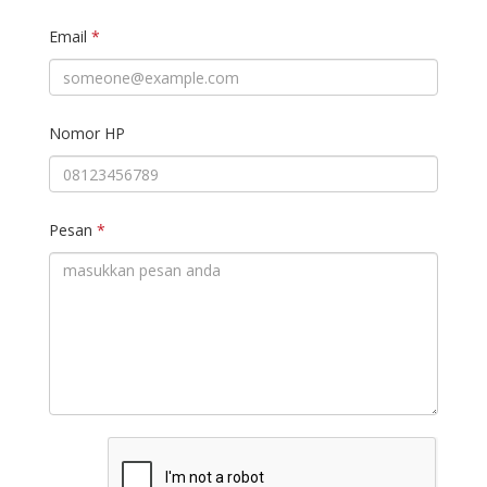
Email
*
Nomor HP
Pesan
*